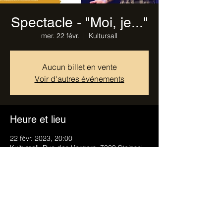
Spectacle - "Moi, je..."
mer. 22 févr.
  |  
Kultursall
Aucun billet en vente
Voir d'autres événements
Heure et lieu
22 févr. 2023, 20:00
Kultursall, Rue des Vergers, 7339 Steinsel,
Luxembourg
Partager cet événement